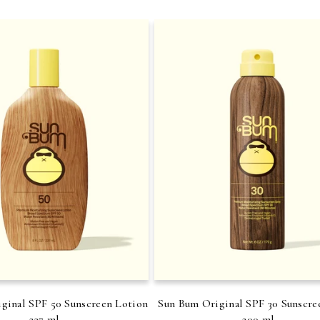
ginal SPF 50 Sunscreen Lotion
Sun Bum Original SPF 30 Sunscre
237 ml
200 ml