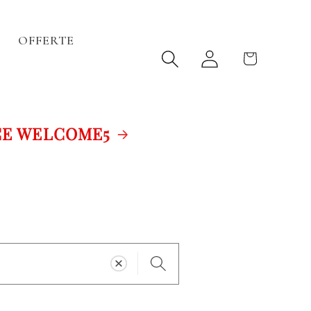
OFFERTE
Accedi
Carrello
LCOME5