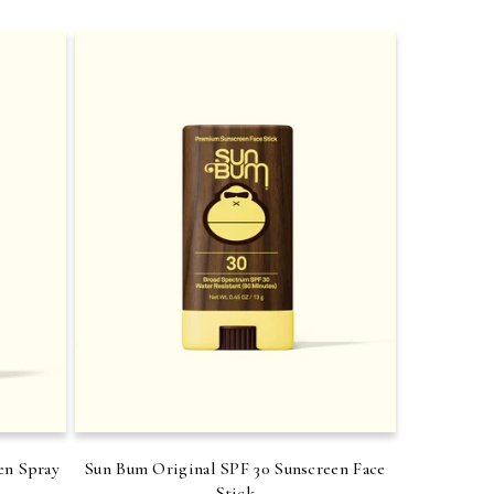
en Spray
Sun Bum Original SPF 30 Sunscreen Face
Stick