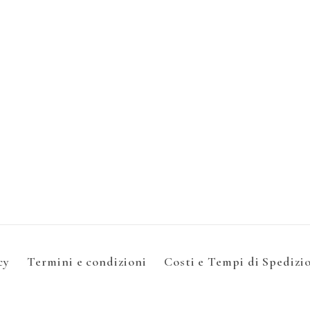
cy
Termini e condizioni
Costi e Tempi di Spedizi