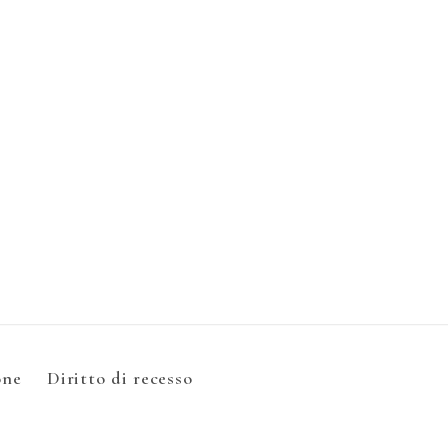
one
Diritto di recesso