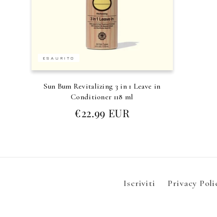
ESAURITO
Sun Bum Revitalizing 3 in 1 Leave in
Conditioner 118 ml
Prezzo
€22.99 EUR
di
listino
Iscriviti
Privacy Poli