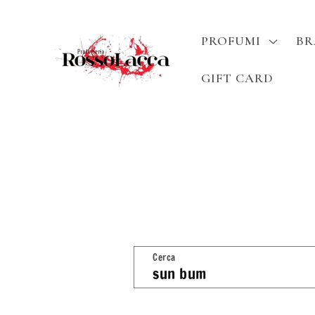
Vai
direttamente
ai contenuti
PROFUMI
B
GIFT CARD
Cerca