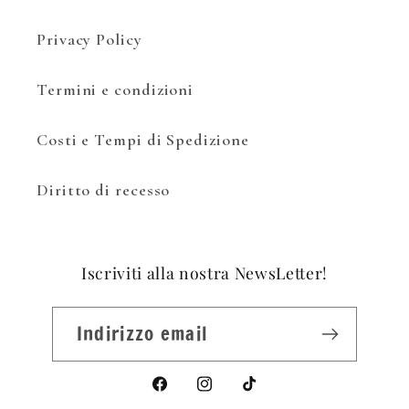
Privacy Policy
Termini e condizioni
Costi e Tempi di Spedizione
Diritto di recesso
Iscriviti alla nostra NewsLetter!
Indirizzo email
Facebook
Instagram
TikTok