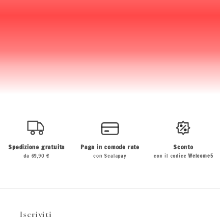
Spedizione gratuita
Paga in comode rate
Sconto
da 69,90 €
con Scalapay
con il codice
Welcome5
Iscriviti