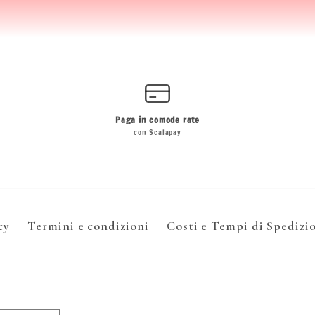
Paga in comode rate
con Scalapay
cy
Termini e condizioni
Costi e Tempi di Spedizi