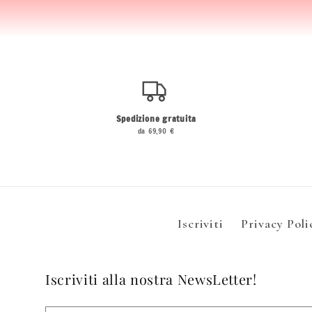
Spedizione gratuita
da 69,90 €
Iscriviti
Privacy Poli
Iscriviti alla nostra NewsLetter!