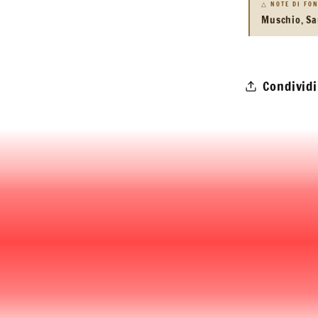
△ NOTE DI FO
Muschio, Sa
Condividi