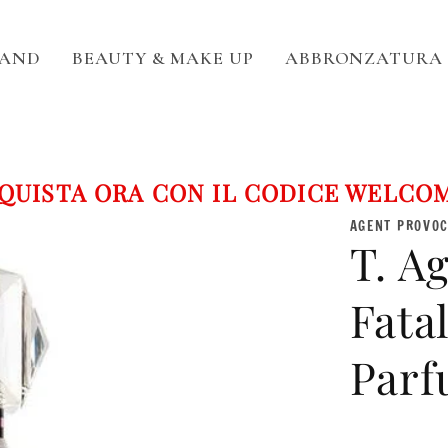
RAND
BEAUTY & MAKE UP
ABBRONZATURA
ISTA ORA CON IL CODICE WELCOME5
AGENT PROVO
T. A
Fata
Parf