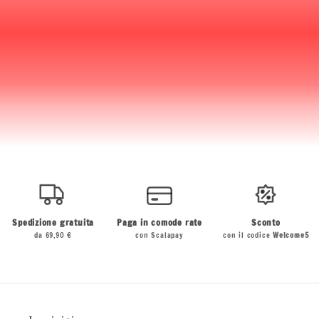
Spedizione gratuita
Paga in comode rate
Sconto
da 69,90 €
con Scalapay
con il codice
Welcome5