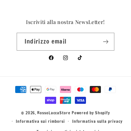
Iscriviti alla nostra NewsLetter!
Indirizzo email
Facebook
Instagram
TikTok
Metodi
di
pagamento
© 2026,
RossoLaccaStore
Powered by Shopify
Informativa sui rimborsi
Informativa sulla privacy