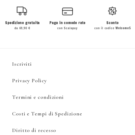
Spedizione gratuita
Paga in comode rate
Sconto
da 69,90 €
con Scalapay
con il codice
Welcome5
Iscriviti
Privacy Policy
Termini e condizioni
Costi e Tempi di Spedizione
Diritto di recesso