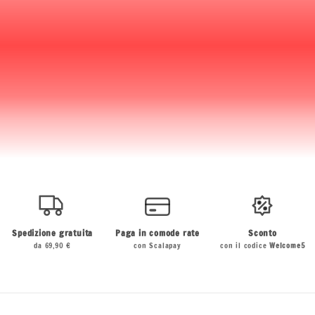
Spedizione gratuita
Paga in comode rate
Sconto
da 69,90 €
con Scalapay
con il codice
Welcome5