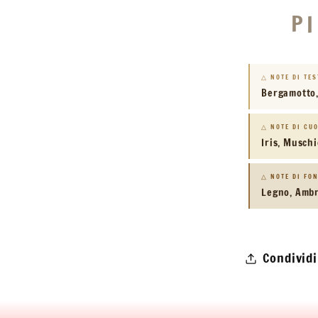
P
△ NOTE DI TE
Bergamotto
△ NOTE DI CU
Iris, Muschi
△ NOTE DI FO
Legno, Amb
Condividi