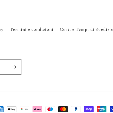
cy
Termini e condizioni
Costi e Tempi di Spedizi
todi