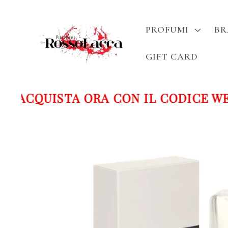
Vai
direttamente
ai contenuti
PROFUMI
B
GIFT CARD
ACQUISTA ORA CON IL CODICE WEL
Passa alle
informazioni
sul prodotto