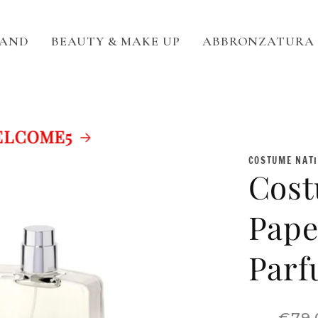
RAND
BEAUTY & MAKE UP
ABBRONZATURA
COME5
COSTUME NAT
Cost
Pape
Par
Prezzo
€79.