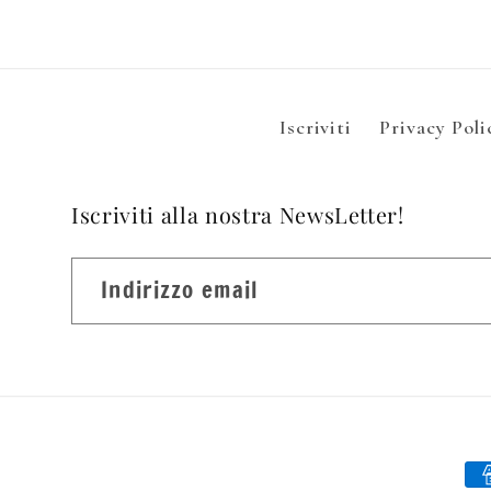
Iscriviti
Privacy Poli
Iscriviti alla nostra NewsLetter!
Indirizzo email
Me