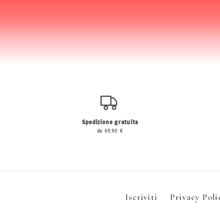
Spedizione gratuita
da 69,90 €
Iscriviti
Privacy Poli