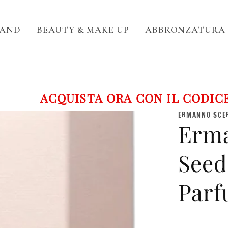
RAND
BEAUTY & MAKE UP
ABBRONZATURA
ACQUISTA ORA CON IL CODICE 
ERMANNO SCE
Erma
Seed
Parf