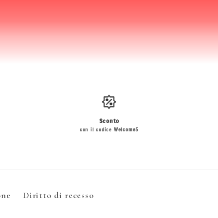
Sconto
con il codice
Welcome5
one
Diritto di recesso