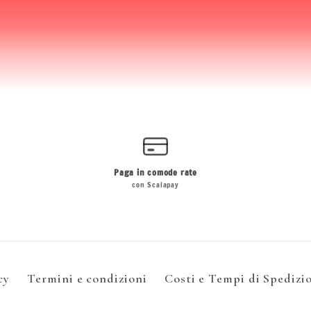
Paga in comode rate
con Scalapay
cy
Termini e condizioni
Costi e Tempi di Spedizi