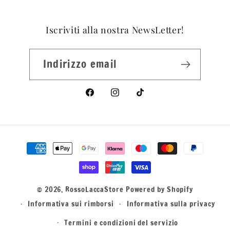
Iscriviti alla nostra NewsLetter!
Indirizzo email
Facebook
Instagram
TikTok
Metodi
di
pagamento
© 2026,
RossoLaccaStore
Powered by Shopify
Informativa sui rimborsi
Informativa sulla privacy
Termini e condizioni del servizio