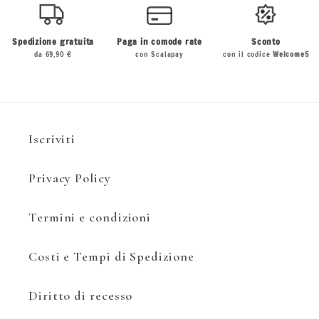
Spedizione gratuita
Paga in comode rate
Sconto
da 69,90 €
con Scalapay
con il codice
Welcome5
Iscriviti
Privacy Policy
Termini e condizioni
Costi e Tempi di Spedizione
Diritto di recesso