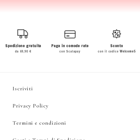
Spedizione gratuita
Paga in comode rate
Sconto
da 69,90 €
con Scalapay
con il codice
Welcome5
Iscriviti
Privacy Policy
Termini e condizioni