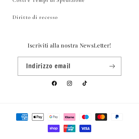
Costi e Tempi di Spedizione
Diritto di recesso
Iscriviti alla nostra NewsLetter!
Indirizzo email
Facebook
Instagram
TikTok
Metodi
di
pagamento