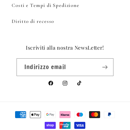
Costi e Tempi di Spedizione
Diritto di recesso
Iscriviti alla nostra NewsLetter!
Indirizzo email
Facebook
Instagram
TikTok
Metodi
di
pagamento