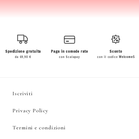
Spedizione gratuita
Paga in comode rate
Sconto
da 69,90 €
con Scalapay
con il codice
Welcome5
Iscriviti
Privacy Policy
Termini e condizioni