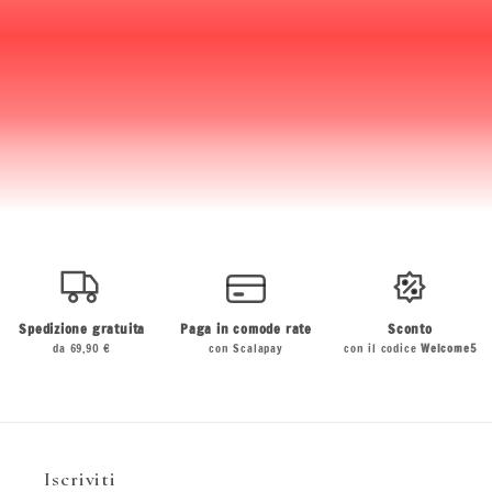
Spedizione gratuita
Paga in comode rate
Sconto
da 69,90 €
con Scalapay
con il codice
Welcome5
Iscriviti