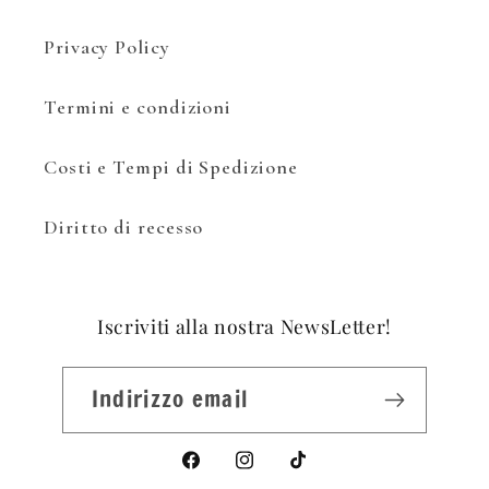
Privacy Policy
Termini e condizioni
Costi e Tempi di Spedizione
Diritto di recesso
Iscriviti alla nostra NewsLetter!
Indirizzo email
Facebook
Instagram
TikTok